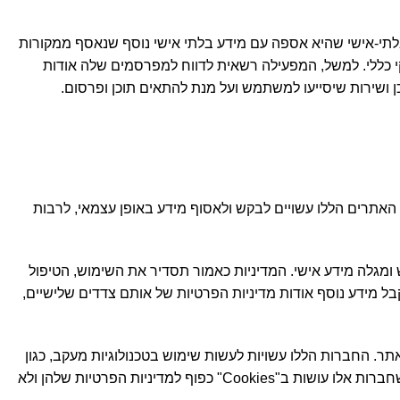
תי-אישי שהיא אספה עם מידע בלתי אישי נוסף שנאסף ממקורות
י כללי. למשל, המפעילה רשאית לדווח למפרסמים שלה אודות
ן ושירות שיסייעו למשתמש ועל מנת להתאים תוכן ופרסום.
אתרים הללו עשויים לבקש ולאסוף מידע באופן עצמאי, לרבות
 ומגלה מידע אישי. המדיניות כאמור תסדיר את השימוש, הטיפול
ל מידע נוסף אודות מדיניות הפרטיות של אותם צדדים שלישיים,
. החברות הללו עשויות לעשות שימוש בטכנולוגיות מעקב, כגון
"Cookies" (ראו להלן), על מנת לאסוף מידע אודות משתמשים אשר צופים או מבצעים אינטראקציה עם הפרסומות שלהן. השימוש שחברות אלו עושות ב"Cookies" כפוף למדיניות הפרטיות שלהן ולא