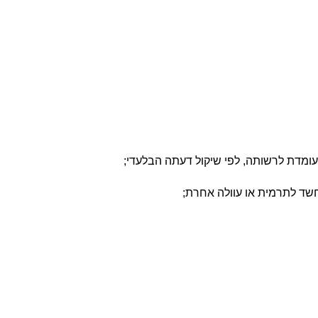
העומדת לרשותה, לפי שיקול דעתה הבלעדי;
 חשד לתרמית או עוולה אחרת;