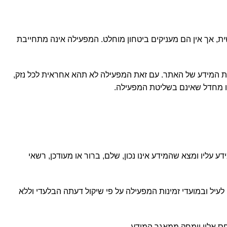
, אך אין הם מעניקים ביטחון מוחלט. המפעילה אינה מתחייבת
 המידע של האתר. עם זאת המפעילה לא תהא אחראית לכל נזק,
ו מחדל שאינם בשליטת המפעילה.
ש שעיין במידע עליו ומצא שהמידע אינו נכון, שלם, ברור או מעודכן, רשאי
י ייתכנו שינויים בפרטי הקשר אשר צוינו לעיל ובמועדי זמינות המפעילה על פי שיקול דעתה הבלעדי וללא
ס אליו יימחק ממאגר המידע.