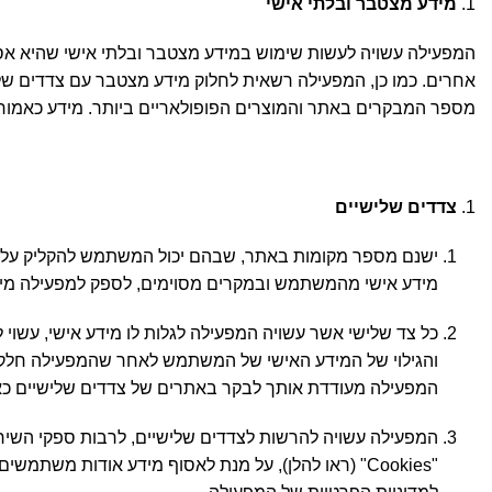
מידע מצטבר ובלתי אישי
המפעילה עשויה לעשות שימוש במידע מצטבר ובלתי אישי שהיא אס
אחרים. כמו כן, המפעילה רשאית לחלוק מידע מצטבר עם צדדים שלי
מספר המבקרים באתר והמוצרים הפופולאריים ביותר. מידע כאמור אי
צדדים שלישיים
ישנם מספר מקומות באתר, שבהם יכול המשתמש להקליק על קיש
מידע אישי מהמשתמש ובמקרים מסוימים, לספק למפעילה מיד
כל צד שלישי אשר עשויה המפעילה לגלות לו מידע אישי, עשוי 
והגילוי של המידע האישי של המשתמש לאחר שהמפעילה חלקה או
המפעילה מעודדת אותך לבקר באתרים של צדדים שלישיים כא
המפעילה עשויה להרשות לצדדים שלישיים, לרבות ספקי השירו