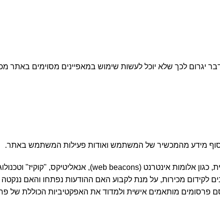
 יגרום לכך שלא יוכל לעשות שימוש במאפיינים מסוימים באתר מכי
לאסוף מידע מהמכשיר של המשתמש ואודות פעילות המשתמש באתר.
המפעילה עשויה לעשות שימוש בטכנולוגיית אינטרנט סטנדרטית
נים לקידום מכירות, על מנת לקבוע האם ההודעות נפתחו והאם ננקטה
סומים מותאמים אישית ולמדוד את האפקטיביות הכוללת של פרסום מ