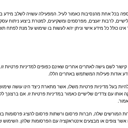
פה בכל אחת מהנסיבות כאמור לעיל. המפעילה עשויה לשלב מידע בל
שיים, לרבות יועצים, מפרסמים ומשקיעים, למטרת ביצוע ניתוח עסק
נו כולל כל מידע אישי וניתן יהא לעשות בו שימוש על מנת לפתח תוכ
ור לשם גישה לאתרים אחרים שאינם כפופים למדיניות פרטיות זו. ה
ע אודות פעילות המשתמש באתרים הללו.
להיות בעל מדיניות פרטיות משלו, אשר מתארת כיצד הינו עושה שימוש
תו עם צדדים שלישיים כאמור במדיניות פרטיות זו. אם ברצונך לקב
מור.
ת המורשים שלה, חברות פרסום ורשתות פרסום להציג פרסומות באתר