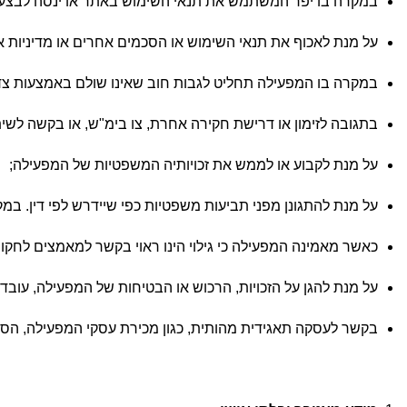
במקרה בו יפר המשתמש את תנאי השימוש באתר או ינסה לבצע פע
על מנת לאכוף את תנאי השימוש או הסכמים אחרים או מדיניות 
במקרה בו המפעילה תחליט לגבות חוב שאינו שולם באמצעות צד 
בתגובה לזימון או דרישת חקירה אחרת, צו בימ"ש, או בקשה ל
על מנת לקבוע או לממש את זכויותיה המשפטיות של המפעילה;
על מנת להתגונן מפני תביעות משפטיות כפי שיידרש לפי דין. במ
כאשר מאמינה המפעילה כי גילוי הינו ראוי בקשר למאמצים לחקור
על מנת להגן על הזכויות, הרכוש או הבטיחות של המפעילה, עוב
בקשר לעסקה תאגידית מהותית, כגון מכירת עסקי המפעילה, הסרת 