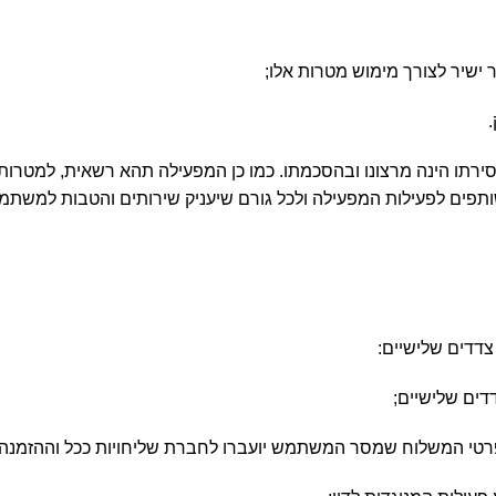
ר ישיר לצורך מימוש מטרות אלו;
רתו הינה מרצונו ובהסכמתו. כמו כן המפעילה תהא רשאית, למטרות המ
תפים לפעילות המפעילה ולכל גורם שיעניק שירותים והטבות למשתמש
דדים שלישיים:
ים שלישיים;
רטי המשלוח שמסר המשתמש יועברו לחברת שליחויות ככל וההזמנה