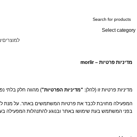
ADD ANYTHING HERE OR JUST REMOVE IT…
Select category
Browse Categories
למוצרים
ימ
מדיניות פרטיות – morlir
מדיניות פרטיות זו (להלן:
"מדיניות הפרטיות"
) מהווה חלק בלתי נ
המפעילה מחויבת לכבד את פרטיות המשתמשים באתר. על מנת לשפ
בפני המשתמש בעת שימושו באתר ובנוגע להתנהלות המפעילה בעני