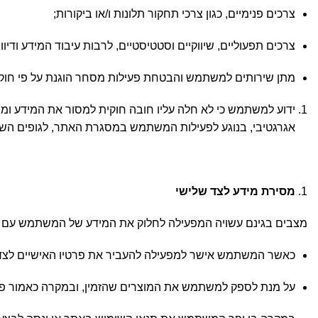
צרכים פנימיים, כגון צרכי תחקור תלונות ו/או ביקורות;
צרכים תפעוליים, שיווקיים וסטטיסטיים, לרבות עיבוד המידע ודיוו
מתן שירותים למשתמש והבטחת פעילות מסחר הוגנת על פי חוק.
ידוע למשתמש כי לא חלה עליו חובה חוקית למסור את המידע ומסי
אגרגטיבי, בנוגע לפעילות המשתמש במסגרת האתר, לגופים השו
מסירת מידע לצד שלישי
מצבים בגינם עשויה המפעילה לחלוק את המידע של המשתמש עם צ
כאשר המשתמש אישר למפעילה להעביר את פרטיו האישיים לצדד
על מנת לספק למשתמש את המוצרים שהזמין, ובמקרה כאמור פ