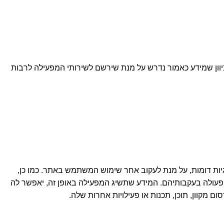
וון שמידע כאמור נדרש על מנת שירשם לשירותי המפעילה לרבות
, כגון אלומות אינטרנט (web beacons), אנאליטיקס, "קוקיז" וטכנולוגיות דומות, על מנת לעקוב אחר שימוש המשתמש באתר. כמו כן,
 פעולה בעקבותיהם. המידע שתשיג המפעילה באופן זה, יאפשר לה
קוון, תוכן, תכנות או פעילויות אחרות שלה.