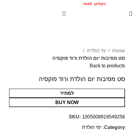
הצטרפו אלינו
המומלצים >>
הקליקו לאתר
Click to enlarge
Home
ימי הולדת
סט מסיבות יום הולדת ורוד פוקסיה
Back to products
סט מסיבות יום הולדת ורוד פוקסיה
למחיר
BUY NOW
SKU:
1005008919549256
Category:
ימי הולדת