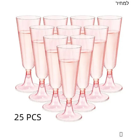
למחיר