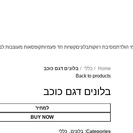
י הולדת
מסיבת רווקות
בלונים
קשיות חד פעמיות
קופסאות מעוצבות למ
Home
כללי
בלונים דגם כוכב
Back to products
בלונים דגם כוכב
למחיר
BUY NOW
Categories:
בלונים
,
כללי