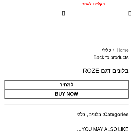
הצטרפו אלינו
המומלצים >>
הקליקו לאתר
Click to enlarge
Home
כללי
Back to products
בלונים דגם ROZE
למחיר
BUY NOW
Categories:
בלונים
,
כללי
YOU MAY ALSO LIKE…